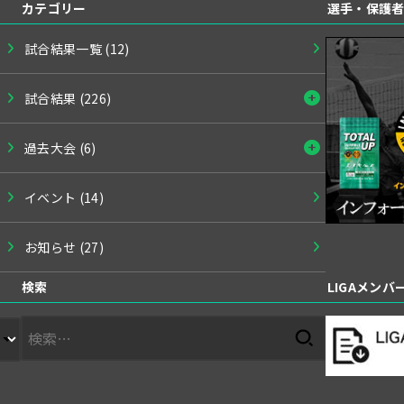
カテゴリー
選手・保護
試合結果一覧
(12)
試合結果
(226)
過去大会
(6)
イベント
(14)
お知らせ
(27)
検索
LIGAメン
検
索: