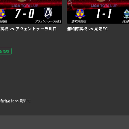
高校 vs アヴェントゥーラ川口
浦和南高校 vs 見沼FC
南高校
和南高校 vs 見沼FC