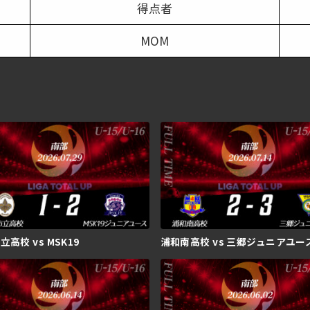
得点者
MOM
高校 vs MSK19
浦和南高校 vs 三郷ジュニアユー