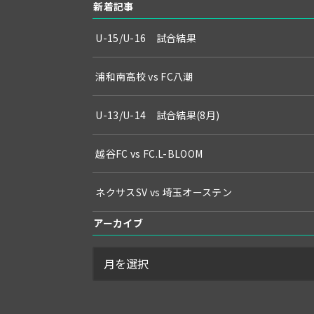
新着記事
U-15/U-16 試合結果
浦和南高校 vs FC八潮
U-13/U-14 試合結果(8月)
越谷FC vs FC.L-BLOOM
ネクサスSV vs 埼玉オーステン
アーカイブ