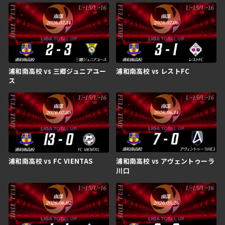
浦和南高校 vs 三郷ジュニアユー
浦和南高校 vs レストFC
ス
浦和南高校 vs FC VIENTAS
浦和南高校 vs アヴェントゥーラ
川口