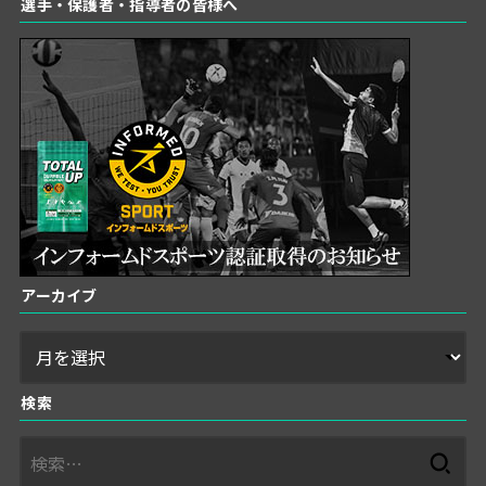
選手・保護者・指導者の皆様へ
アーカイブ
検索
検
索: