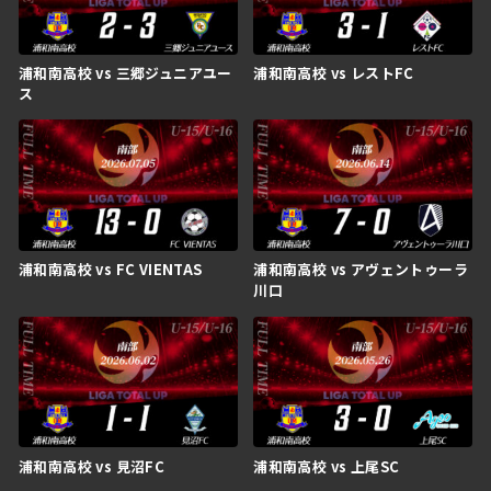
浦和南高校 vs 三郷ジュニアユー
浦和南高校 vs レストFC
ス
浦和南高校 vs FC VIENTAS
浦和南高校 vs アヴェントゥーラ
川口
浦和南高校 vs 見沼FC
浦和南高校 vs 上尾SC