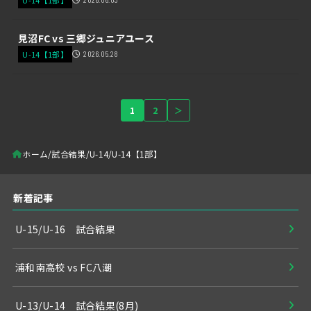
見沼FC vs 三郷ジュニアユース
U-14【1部】
2026.05.28
1
2
＞
ホーム
試合結果
U-14
U-14【1部】
新着記事
U-15/U-16 試合結果
浦和南高校 vs FC八潮
U-13/U-14 試合結果(8月)