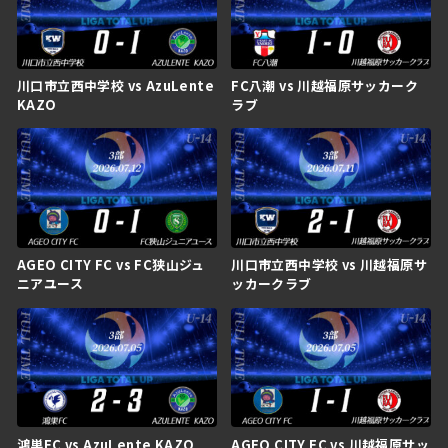
川口市立西中学校 vs AzuLente
FC八潮 vs 川越福原サッカーク
KAZO
ラブ
AGEO CITY FC vs FC狭山ジュ
川口市立西中学校 vs 川越福原サ
ニアユース
ッカークラブ
鴻巣FC vs AzuLente KAZO
AGEO CITY FC vs 川越福原サッ