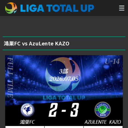
鴻巣FC vs AzuLente KAZO