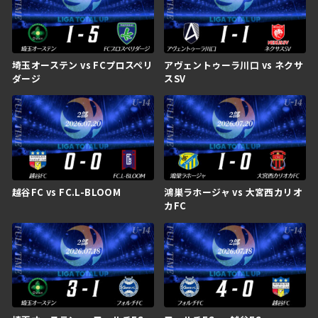
埼玉オーステン vs FCプロスペリ
アヴェントゥーラ川口 vs ネクサ
ダージ
スSV
越谷FC vs FC.L-BLOOM
鴻巣ラホージャ vs 大宮西カリオ
カFC