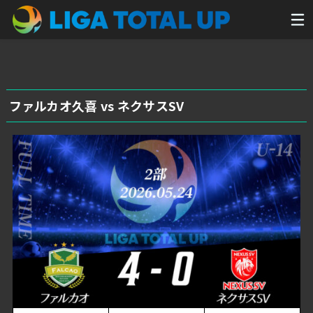
ファルカオ久喜 vs ネクサスSV