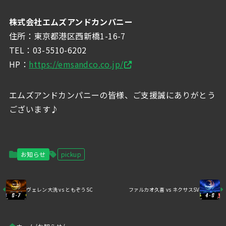
株式会社エムズアンドカンパニー
住所：東京都港区西新橋1-16-7
TEL：03-5510-6202
HP：
https://emsandco.co.jp/
エムズアンドカンパニーの皆様、ご支援誠にありがとう
ございます♪
お知らせ
pickup
ヴェレン大洗 vs ともぞうSC
ファルカオ久喜 vs ネクサスSV