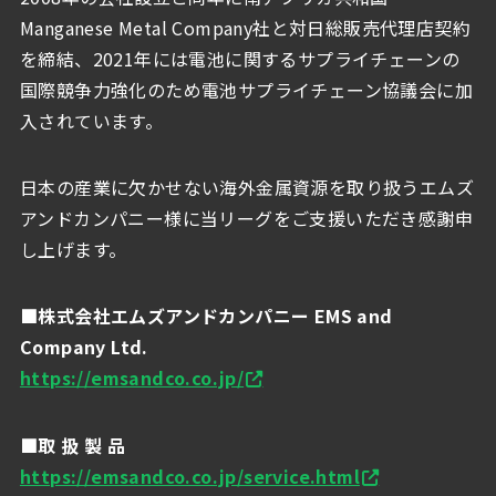
Manganese Metal Company社と対日総販売代理店契約
を締結、2021年には電池に関するサプライチェーンの
国際競争力強化のため電池サプライチェーン協議会に加
入されています。
日本の産業に欠かせない海外金属資源を取り扱うエムズ
アンドカンパニー様に当リーグをご支援いただき感謝申
し上げます。
■株式会社エムズアンドカンパニー EMS and
Company Ltd.
https://emsandco.co.jp/
■取 扱 製 品
https://emsandco.co.jp/service.html