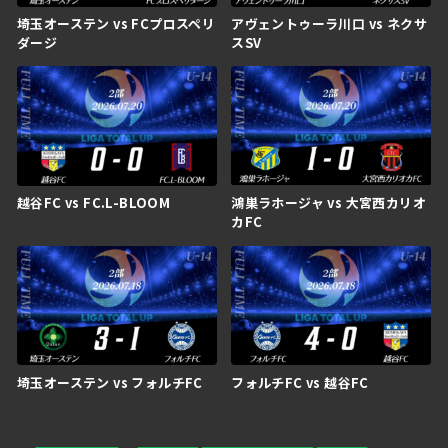
埼玉オーステン vs FCプロスペリ
アヴェントゥーラ川口 vs ネクサ
ダージ
スSV
越谷FC vs FC.L-BLOOM
鴻巣ラホージャ vs 大宮西カリオ
カFC
埼玉オーステン vs フォルチFC
フォルチFC vs 越谷FC