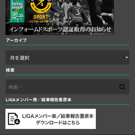
アーカイブ
検索
検
索:
LIGAメンバー表／結果報告書原本