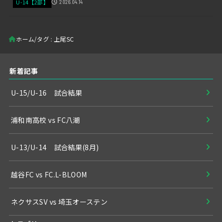
U-14【2部】
2026.04.14
ホーム
タグ : 上尾SC
新着記事
U-15/U-16 試合結果
浦和南高校 vs FC八潮
U-13/U-14 試合結果(8月)
越谷FC vs FC.L-BLOOM
ネクサスSV vs 埼玉オーステン