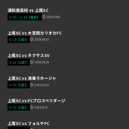
浦和南高校 vs 上尾SC
U-15・U-16【南部】
2026.06.16
上尾SC vs 大宮西カリオカFC
U-13【2部】
2026.06.03
上尾SC vs ネクサスSV
U-13【2部】
2026.05.28
上尾SC vs 鴻巣ラホージャ
U-13【2部】
2026.05.20
上尾SC vs FCプロスペリダージ
U-13【2部】
2026.05.11
上尾SC vs フォルチFC