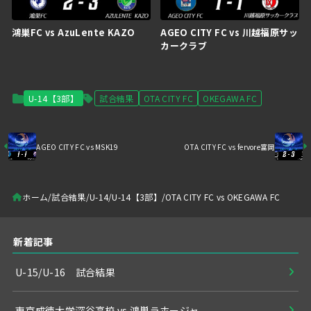
鴻巣FC vs AzuLente KAZO
AGEO CITY FC vs 川越福原サッ
カークラブ
U-14【3部】
試合結果
OTA CITY FC
OKEGAWA FC
AGEO CITY FC vs MSK19
OTA CITY FC vs fervore富岡
ホーム
試合結果
U-14
U-14【3部】
OTA CITY FC vs OKEGAWA FC
新着記事
U-15/U-16 試合結果
東京成徳大学深谷高校 vs 鴻巣ラホージャ