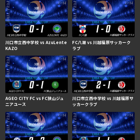
川口市立西中学校 vs AzuLente
FC八潮 vs 川越福原サッカーク
KAZO
ラブ
AGEO CITY FC vs FC狭山ジュ
川口市立西中学校 vs 川越福原サ
ニアユース
ッカークラブ