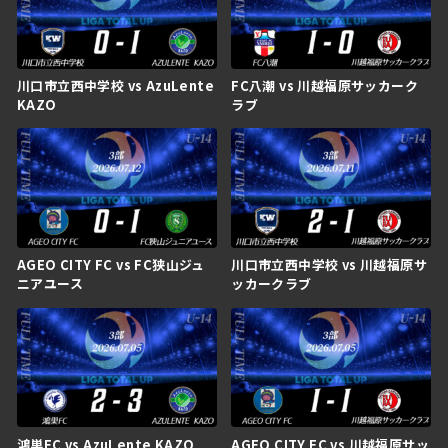
川口市立西中学校 vs AzuLente
FC八潮 vs 川越福原サッカーク
KAZO
ラブ
AGEO CITY FC vs FC狭山ジュ
川口市立西中学校 vs 川越福原サ
ニアユース
ッカークラブ
鴻巣FC vs AzuLente KAZO
AGEO CITY FC vs 川越福原サッ