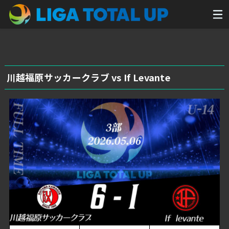
川越福原サッカークラブ vs If Levante