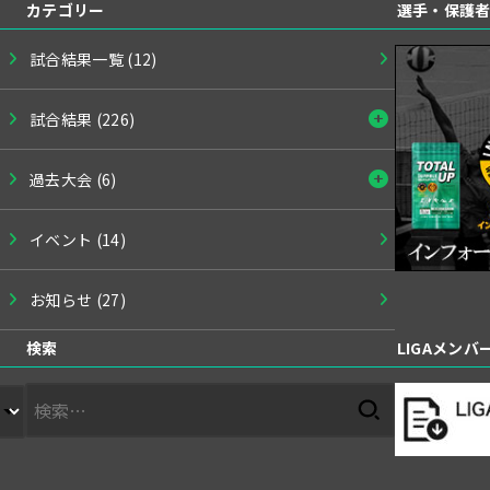
カテゴリー
選手・保護
試合結果一覧
(12)
試合結果
(226)
過去大会
(6)
イベント
(14)
お知らせ
(27)
検索
LIGAメン
検
索: