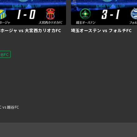
ホージャ vs 大宮西カリオカFC
埼玉オーステン vs フォルチFC
谷FC
vs 越谷FC