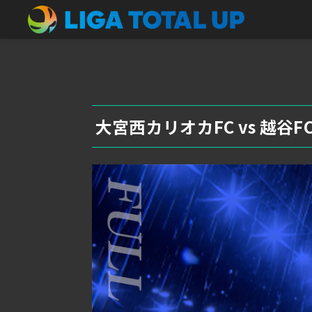
大宮西カリオカFC vs 越谷F