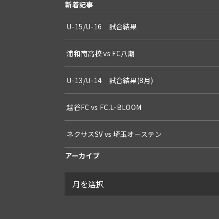
新着記事
U-15/U-16 試合結果
浦和南高校 vs FC八潮
U-13/U-14 試合結果(8月)
越谷FC vs FC.L-BLOOM
ネクサスSV vs 埼玉オーステン
アーカイブ