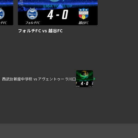
フォルチFC vs 越谷FC
西武台新座中学校 vs アヴェントゥーラ川口