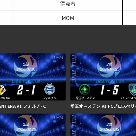
得点者
MOM
CANTERA vs フォルチFC
埼玉オーステン vs FCプロスペ