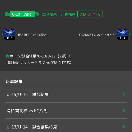
U-13【3部】
試合結果
川越福原
OTA CITY FC
GRANDE FC vs FC深谷
GRANDE FC vs クマガヤSC
ホーム
試合結果
U-13
U-13【3部】
川越福原サッカークラブ vs OTA CITY FC
新着記事
U-15/U-16 試合結果
浦和南高校 vs FC八潮
U-13/U-14 試合結果(8月)