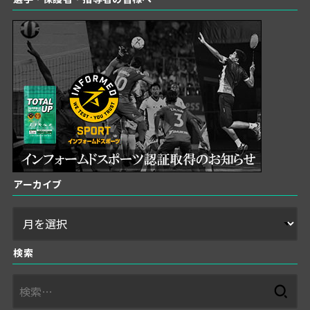
アーカイブ
検索
検
索: