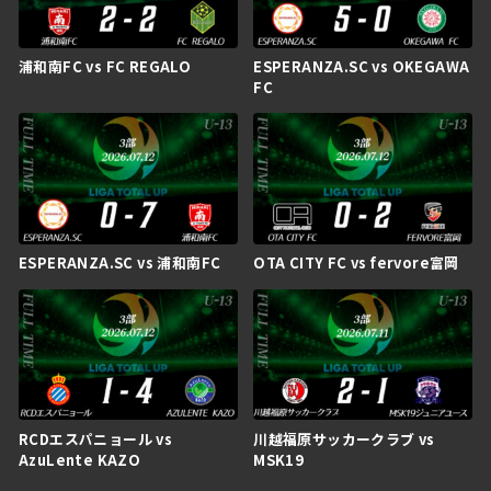
浦和南FC vs FC REGALO
ESPERANZA.SC vs OKEGAWA
FC
ESPERANZA.SC vs 浦和南FC
OTA CITY FC vs fervore富岡
RCDエスパニョール vs
川越福原サッカークラブ vs
AzuLente KAZO
MSK19