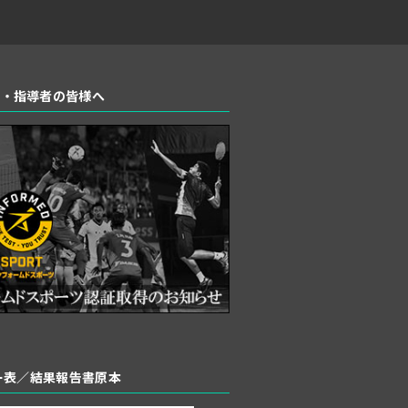
者・指導者の皆様へ
バー表／結果報告書原本