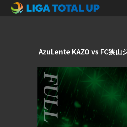
AzuLente KAZO vs F