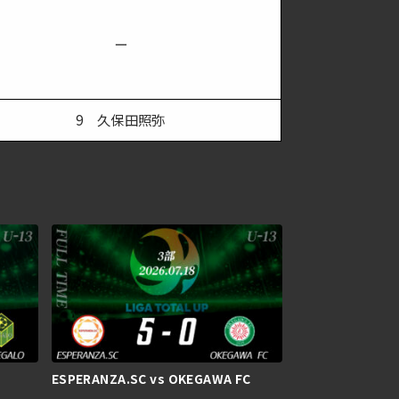
ー
9 久保田照弥
ESPERANZA.SC vs OKEGAWA FC