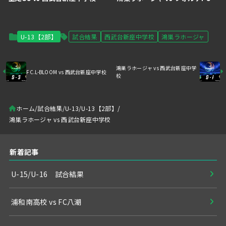
U-13【2部】
試合結果
西武台新座中学校
鴻巣ラホージャ
鴻巣ラホージャ vs 西武台新座中学
FC.L-BLOOM vs 西武台新座中学校
校
ホーム
試合結果
U-13
U-13【2部】
鴻巣ラホージャ vs 西武台新座中学校
新着記事
U-15/U-16 試合結果
浦和南高校 vs FC八潮