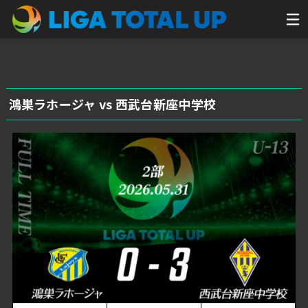
鴻巣ラホージャ vs 西武台新座中学校