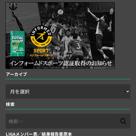
アーカイブ
検索
検
索:
LIGAメンバー表／結果報告書原本