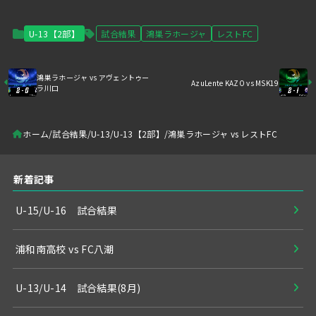
U-13【2部】
試合結果
鴻巣ラホージャ
レストFC
鴻巣ラホージャ vs アヴェントゥー
AzuLente KAZO vs MSK19
ラ川口
ホーム
試合結果
U-13
U-13【2部】
鴻巣ラホージャ vs レストFC
新着記事
U-15/U-16 試合結果
浦和南高校 vs FC八潮
U-13/U-14 試合結果(8月)