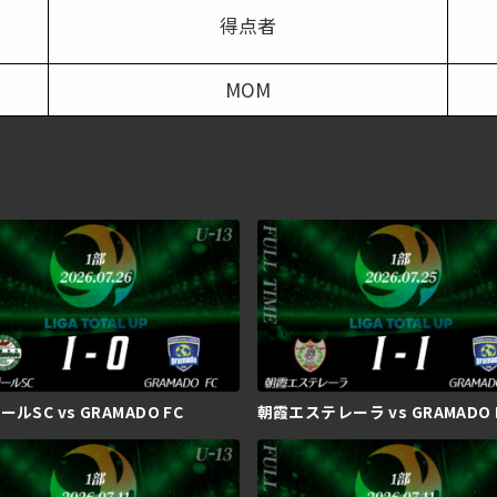
得点者
MOM
ルSC vs GRAMADO FC
朝霞エステレーラ vs GRAMADO 