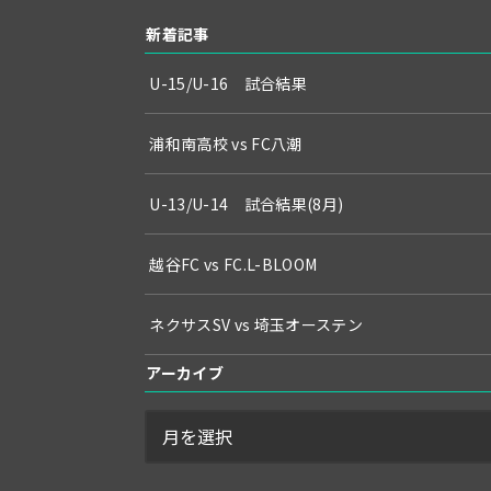
新着記事
U-15/U-16 試合結果
浦和南高校 vs FC八潮
U-13/U-14 試合結果(8月)
越谷FC vs FC.L-BLOOM
ネクサスSV vs 埼玉オーステン
アーカイブ