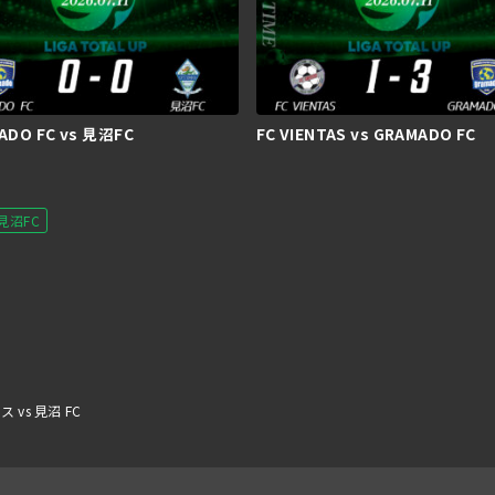
ADO FC vs 見沼FC
FC VIENTAS vs GRAMADO FC
見沼FC
vs 見沼 FC