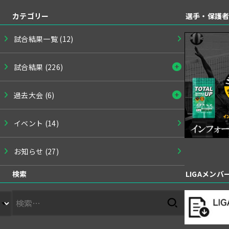
カテゴリー
選手・保護
試合結果一覧
(12)
試合結果
(226)
過去大会
(6)
イベント
(14)
お知らせ
(27)
検索
LIGAメン
検
索: