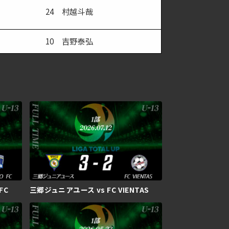
24 村越斗哉
10 吉野泰弘
FC
三郷ジュニアユース vs FC VIENTAS