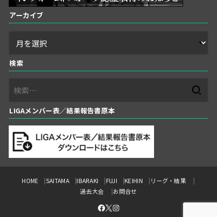
アーカイブ
検索
検
索:
LIGAメンバー表／結果報告書原本
HOME
SAITAMA
IBARAKI
FUJI
KEIHIN
リーグ・結果
過去大会
お問合せ