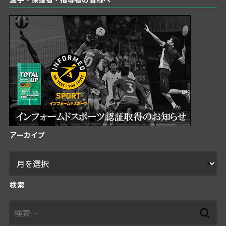
アーカイブ
検索
検
索: