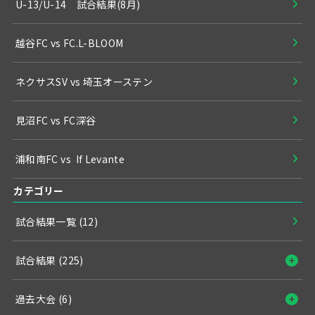
U-13/U-14 試合結果(8月)
越谷FC vs FC.L-BLOOM
ネクサスSV vs 埼玉オーステン
見沼FC vs FC深谷
浦和南FC vs If Levante
カテゴリー
試合結果一覧
(12)
試合結果
(225)
過去大会
(6)