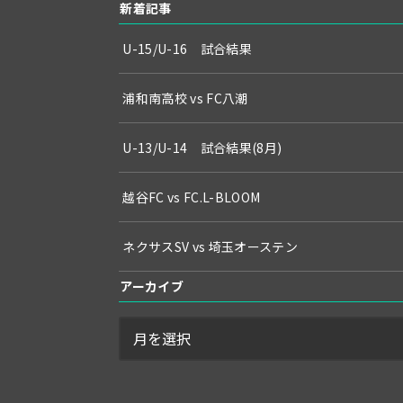
新着記事
U-15/U-16 試合結果
浦和南高校 vs FC八潮
U-13/U-14 試合結果(8月)
越谷FC vs FC.L-BLOOM
ネクサスSV vs 埼玉オーステン
アーカイブ