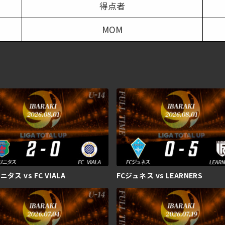
得点者
MOM
タス vs FC VIALA
FCジュネス vs LEARNERS