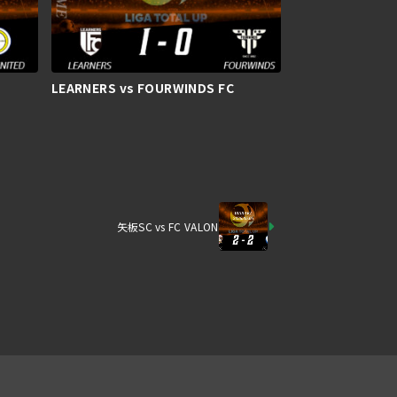
LEARNERS vs FOURWINDS FC
矢板SC vs FC VALON