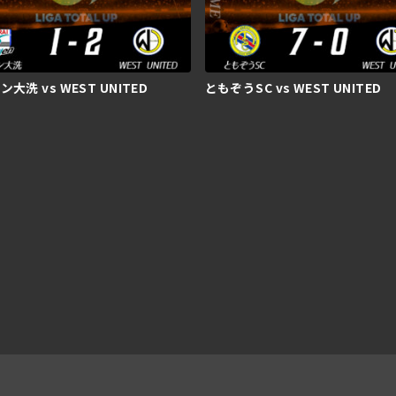
大洗 vs WEST UNITED
ともぞうSC vs WEST UNITED