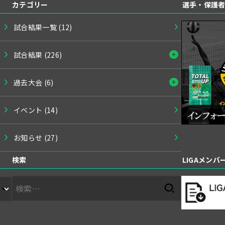
カテゴリー
選手・保護
試合結果一覧
(12)
試合結果
(226)
過去大会
(6)
イベント
(14)
お知らせ
(27)
検索
LIGAメン
検
索: