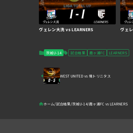
ヴェレン大洗 vs LEARNERS
ヴェレン
茨城U-14
試合結果
霞ヶ浦FC
LEARNERS
WEST UNITED vs 境トリニタス
ホーム
試合結果
茨城U-14
霞ヶ浦FC vs LEARNERS