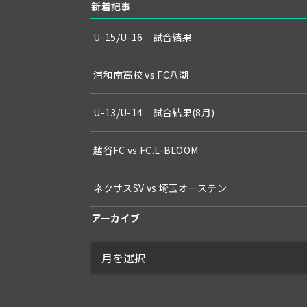
新着記事
U-15/U-16 試合結果
浦和南高校 vs FC八潮
U-13/U-14 試合結果(8月)
越谷FC vs FC.L-BLOOM
ネクサスSV vs 埼玉オーステン
アーカイブ