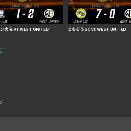
大洗 vs WEST UNITED
ともぞうSC vs WEST UNITED
LA
LA