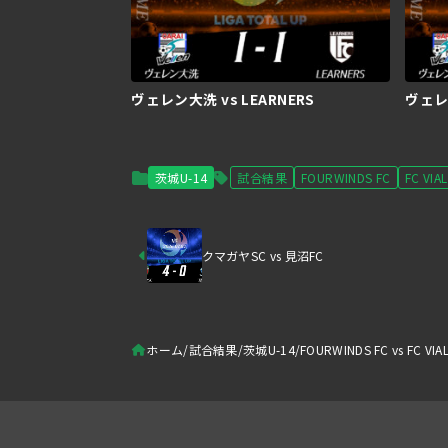
ヴェレン大洗 vs LEARNERS
ヴェレン
茨城U-14
試合結果
FOURWINDS FC
FC VIA
クマガヤSC vs 見沼FC
ホーム
試合結果
茨城U-14
FOURWINDS FC vs FC VIA