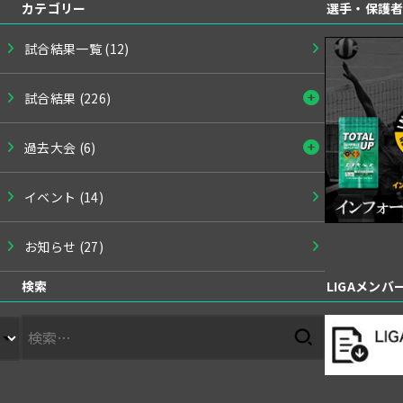
カテゴリー
選手・保護
試合結果一覧
(12)
試合結果
(226)
過去大会
(6)
イベント
(14)
お知らせ
(27)
検索
LIGAメン
検
索: