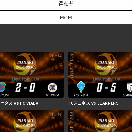
得点者
MOM
タス vs FC VIALA
FCジュネス vs LEARNERS