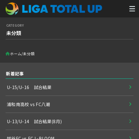
未分類
ホーム
未分類
新着記事
U-15/U-16 試合結果
浦和南高校 vs FC八潮
U-13/U-14 試合結果(8月)
越谷FC vs FC.L-BLOOM