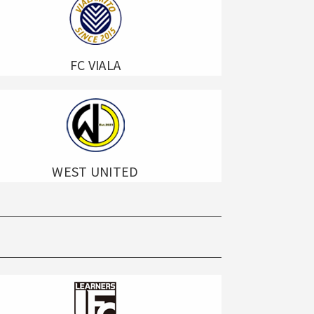
FC VIALA
WEST UNITED