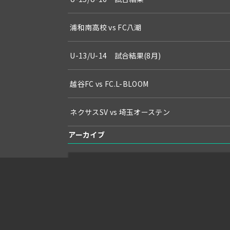
浦和南高校 vs FC八潮
U-13/U-14 試合結果(8月)
越谷FC vs FC.L-BLOOM
ネクサスSV vs 埼玉オーステン
アーカイブ