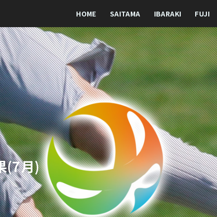
HOME
SAITAMA
IBARAKI
FUJI
果(7月)