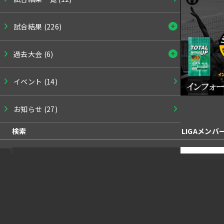
試合結果
(226)
過去大会
(6)
イベント
(14)
お知らせ
(27)
検索
LIGAメン
検
索: