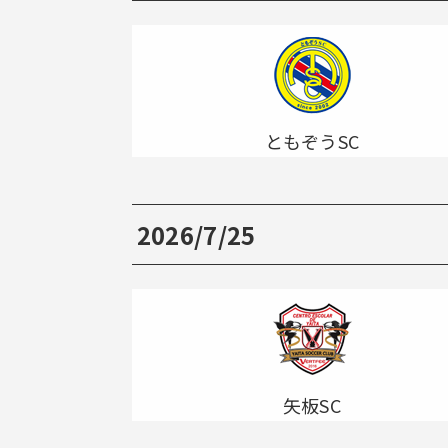
ともぞうSC
2026/7/25
矢板SC