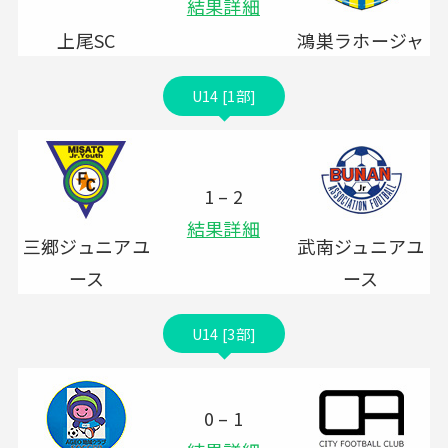
結果詳細
上尾SC
鴻巣ラホージャ
U14 [1部]
1 – 2
結果詳細
三郷ジュニアユ
武南ジュニアユ
ース
ース
U14 [3部]
0 – 1