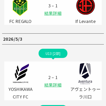
3 – 1
結果詳細
FC REGALO
If Levante
2026/5/3
U13 [2部]
2 – 1
結果詳細
YOSHIKAWA
アヴェントゥー
CITY FC
ラ川口