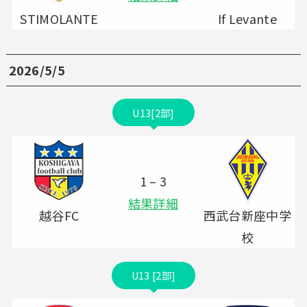
STIMOLANTE
If Levante
2026/5/5
U13[2部]
1 – 3
結果詳細
越谷FC
西武台新座中学
校
U13 [2部]