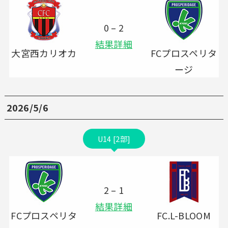
0 – 2
結果詳細
大宮西カリオカ
FCプロスペリタ
ージ
2026/5/6
U14 [2部]
2 – 1
結果詳細
FCプロスペリタ
FC.L-BLOOM