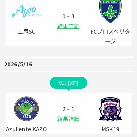
0 – 3
結果詳細
上尾SC
FCプロスペリタ
ージ
2026/5/16
U13 [3部]
2 – 1
結果詳細
AzuLente KAZO
MSK19