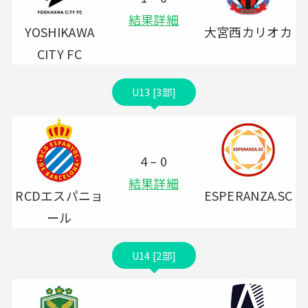
結果詳細
YOSHIKAWA
大宮西カリオカ
CITY FC
U13 [3部]
4 – 0
結果詳細
RCDエスパニョ
ESPERANZA.SC
ール
U14 [2部]