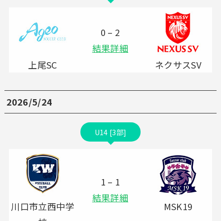
0 – 2
結果詳細
上尾SC
ネクサスSV
2026/5/24
U14 [3部]
1 – 1
結果詳細
川口市立西中学
MSK19