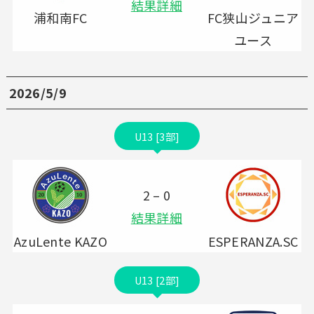
結果詳細
浦和南FC
FC狭山ジュニア
ユース
2026/5/9
U13 [3部]
2 – 0
結果詳細
AzuLente KAZO
ESPERANZA.SC
U13 [2部]