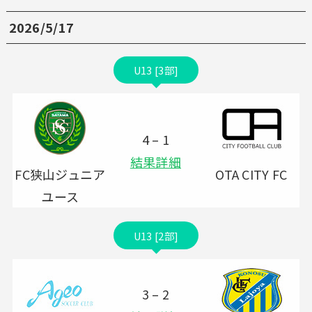
2026/5/17
U13 [3部]
4 – 1
結果詳細
FC狭山ジュニア
OTA CITY FC
ユース
U13 [2部]
3 – 2