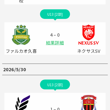
校
U13 [2部]
4 – 0
結果詳細
ファルカオ久喜
ネクサスSV
2026/5/30
U13 [2部]
1 – 0