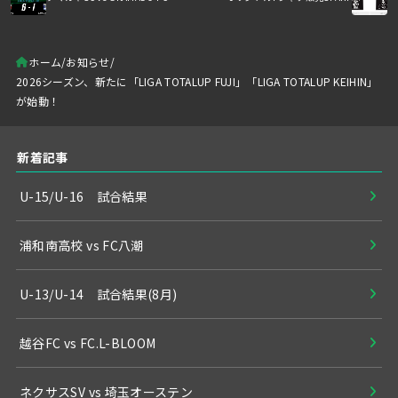
ホーム
お知らせ
2026シーズン、新たに「LIGA TOTALUP FUJI」「LIGA TOTALUP KEIHIN」
が始動！
新着記事
U-15/U-16 試合結果
浦和南高校 vs FC八潮
U-13/U-14 試合結果(8月)
越谷FC vs FC.L-BLOOM
ネクサスSV vs 埼玉オーステン