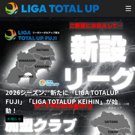
2026シーズン、新たに「LIGA TOTALUP
FUJI」「LIGA TOTALUP KEIHIN」が始
動！
お知らせ
2026.03.18