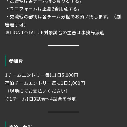
・試合球は各チーム持ち寄りとする。
・ユニフォームは正副2着用意する。
・交流戦の審判は各チーム分担でお願い致します。（副
審選手可）
※LIGA TOTAL UP対象試合の主審は事務局派遣
参加費
1チームエントリー毎に1日5,000円
宿泊チームエントリー毎に1日3,000円
（現地にてお支払いください）
※1チーム1日3試合～4試合を予定