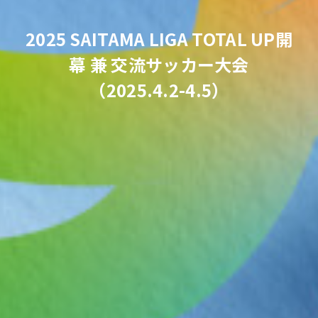
2025 SAITAMA LIGA TOTAL UP開
幕 兼 交流サッカー大会
（2025.4.2-4.5）